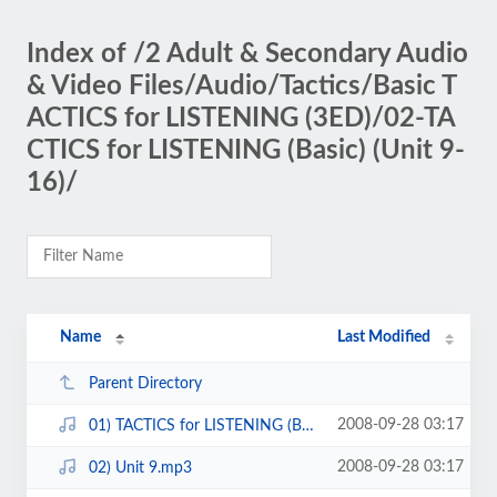
Index of /2 Adult & Secondary Audio
& Video Files/Audio/Tactics/Basic T
ACTICS for LISTENING (3ED)/02-TA
CTICS for LISTENING (Basic) (Unit 9-
16)/
Name
Last Modified
Parent Directory
2008-09-28 03:17
01) TACTICS for LISTENING (Basic).mp3
2008-09-28 03:17
02) Unit 9.mp3